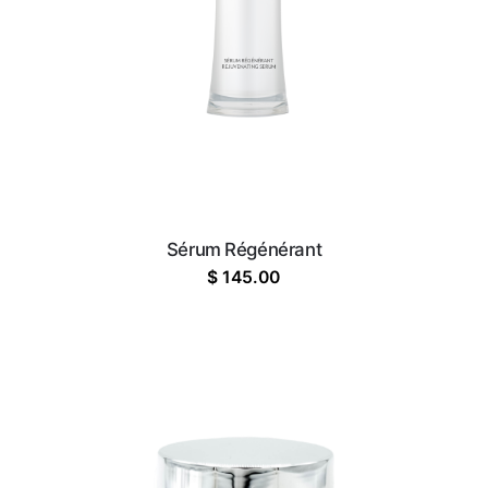
Sérum Régénérant
$
145.00