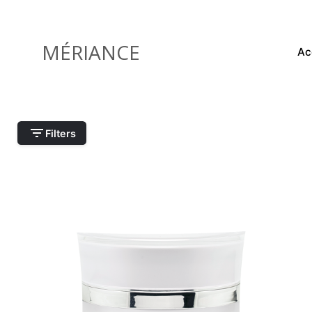
Skip
to
content
MÉRIANCE
Ac
Filters