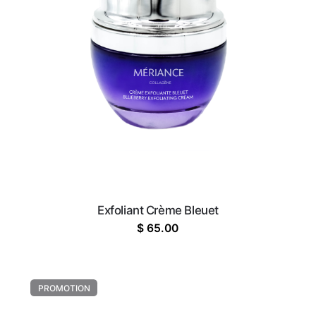
Exfoliant Crème Bleuet
$
65.00
PROMOTION