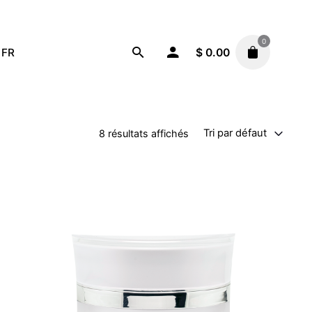
0
FR
$
0.00
Tri par défaut
8 résultats affichés