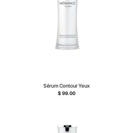
Sérum Contour Yeux
$
99.00