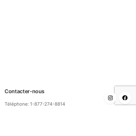
Contacter-nous
Téléphone: 1-877-274-8814
Courriel: info@meriance.com
Informations