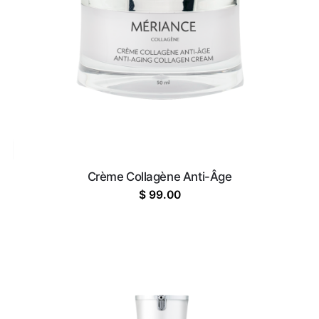
Crème Collagène Anti-Âge
$
99.00