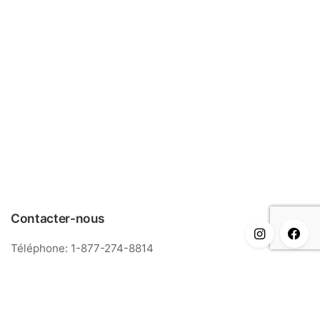
Contacter-nous
Téléphone: 1-877-274-8814
Courriel: info@meriance.com
Informations