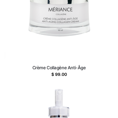
Crème Collagène Anti-Âge
$
99.00