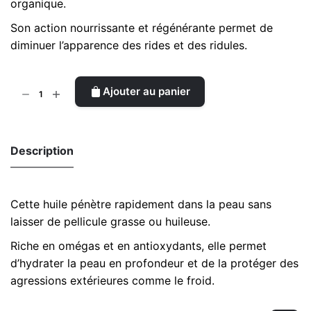
organique.
Son action nourrissante et régénérante permet de
diminuer l’apparence des rides et des ridules.
quantité
Ajouter au panier
de
Huile
Précieuse
Description
Cette huile pénètre rapidement dans la peau sans
laisser de pellicule grasse ou huileuse.
Riche en omégas et en antioxydants, elle permet
d’hydrater la peau en profondeur et de la protéger des
agressions extérieures comme le froid.