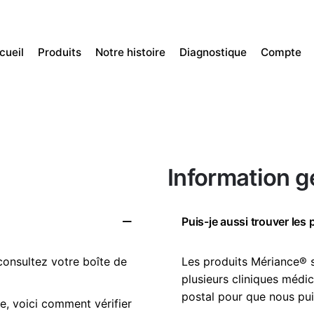
cueil
Produits
Notre histoire
Diagnostique
Compte
Information g
Puis-je aussi trouver les
consultez votre boîte de
Les produits Mériance® s
plusieurs cliniques médi
postal pour que nous puis
, voici comment vérifier