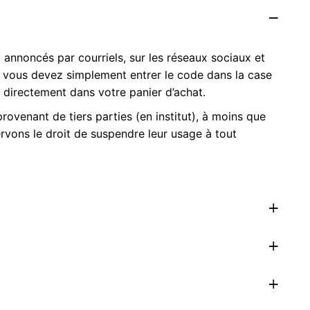
annoncés par courriels, sur les réseaux sociaux et
 vous devez simplement entrer le code dans la case
directement dans votre panier d’achat.
provenant de tiers parties (en institut), à moins que
rvons le droit de suspendre leur usage à tout
z-y votre code et cliquez sur « appliquer ».