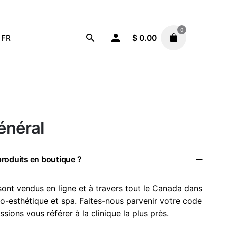
0
FR
$
0.00
énéral
 produits en boutique ?
ont vendus en ligne et à travers tout le Canada dans
co-esthétique et spa. Faites-nous parvenir votre code
sions vous référer à la clinique la plus près.