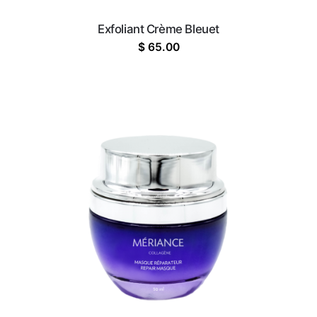
Exfoliant Crème Bleuet
$
65.00