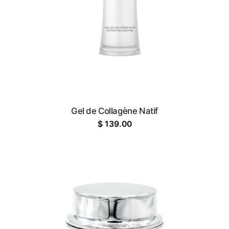
Gel de Collagène Natif
$
139.00