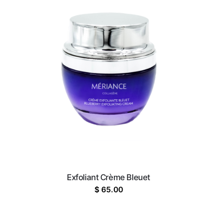
Exfoliant Crème Bleuet
$
65.00