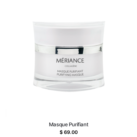
Masque Purifiant
$
69.00