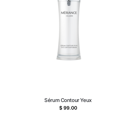
Sérum Contour Yeux
$
99.00