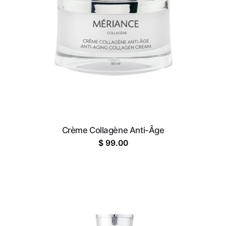
Crème Collagène Anti-Âge
$
99.00