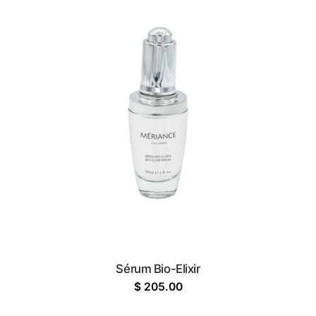
Sérum Bio-Elixir
$
205.00