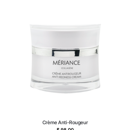
Crème Anti-Rougeur
$
98.00