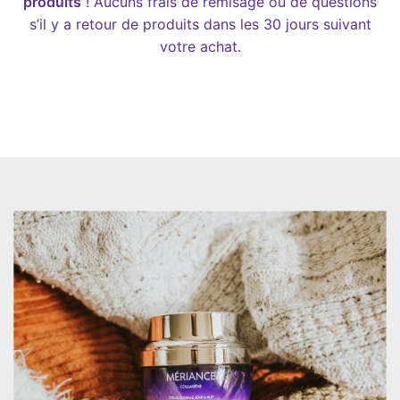
produits
!
Aucuns
frais
de remisage ou de questions
s’il y a retour de produits dans les 30 jours suivant
votre achat.