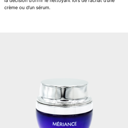
la décision d’offrir le nettoyant lors de l’achat d’une
crème ou d’un sérum.