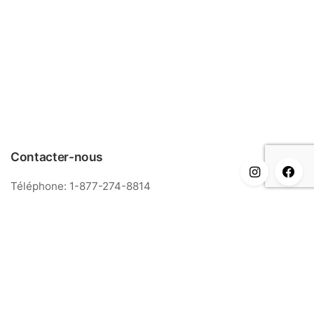
Contacter-nous
Téléphone: 1-877-274-8814
Courriel: info@meriance.com
Informations
FAQ
Modalités & Conditions