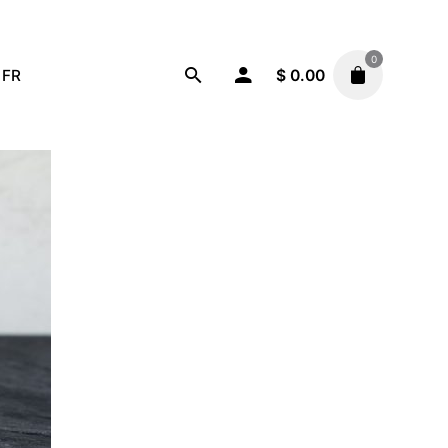
0
FR
$
0.00