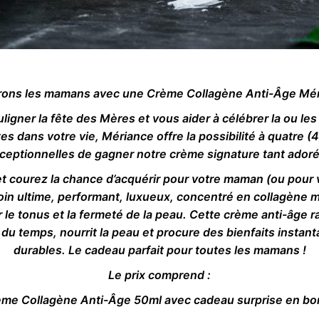
rons les mamans avec
une Crème Collagène Anti-Âge Mér
ligner la fête des Mères et vous aider à célébrer la ou l
es dans votre vie, Mériance offre la possibilité à quatre 
ceptionnelles de gagner notre crème signature tant ador
 et courez la chance d’acquérir pour votre maman (ou pou
soin ultime, performant, luxueux, concentré en collagène 
 le tonus et la fermeté de la peau. Cette crème anti-âge ra
 du temps, nourrit la peau et procure des bienfaits instant
durables. Le cadeau parfait pour toutes les mamans !
Le prix comprend :
ème Collagène Anti-Âge 50ml avec cadeau surprise en b