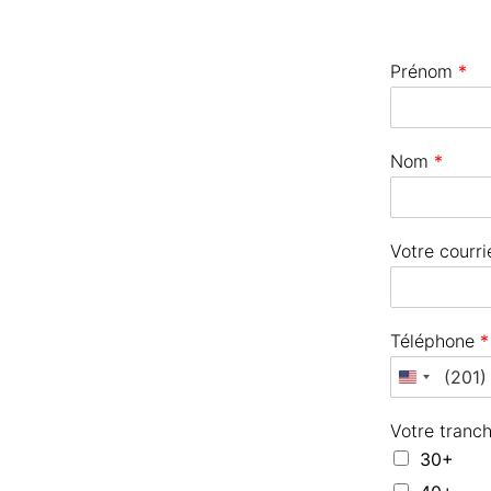
Prénom
*
Nom
*
Votre courri
Téléphone
*
Votre tranc
30+