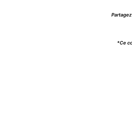
Partagez
*Ce co