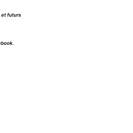
et futurs
cebook.