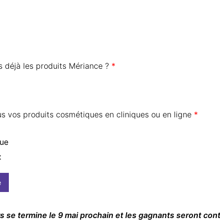
s déjà les produits Mériance ?
*
s vos produits cosmétiques en cliniques ou en ligne
*
que
x
e
 se termine le 9 mai prochain et les gagnants seront con