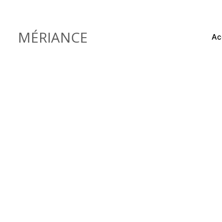
Skip
to
content
MÉRIANCE
Ac