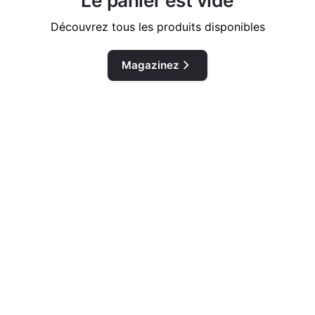
Le panier est vide
Découvrez tous les produits disponibles
Magazinez