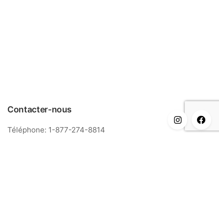
Contacter-nous
Téléphone: 1-877-274-8814
Courriel: info@meriance.com
Informations
FAQ
Modalités & Conditions